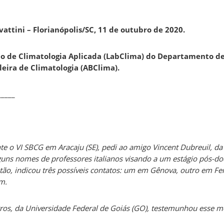
avattini – Florianópolis/SC, 11 de outubro de 2020.
 de Climatologia Aplicada (LabClima) do Departamento de
leira de Climatologia (ABClima).
_____
 o VI SBCG em Aracaju (SE), pedi ao amigo Vincent Dubreuil, da 
guns nomes de professores italianos visando a um estágio pós-do
ntão, indicou três possíveis contatos: um em Gênova, outro em Fe
m.
rros, da Universidade Federal de Goiás (GO), testemunhou esse