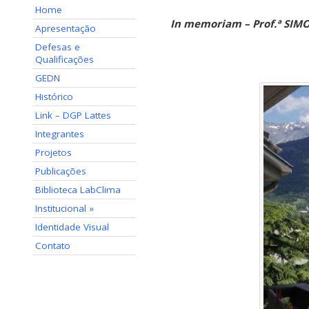
Home
In memoriam – Prof.ª SIM
Apresentação
Defesas e
Qualificações
GEDN
Histórico
Link – DGP Lattes
Integrantes
Projetos
Publicações
Biblioteca LabClima
Institucional »
Identidade Visual
Contato