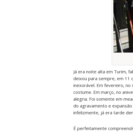
Já era noite alta em Turim, 
deixou para sempre, em 11 d
inexorável. Em fevereiro, no 
costume. Em março, no aniver
alegria. Foi somente em mead
do agravamento e expansão d
infelizmente, já era tarde de
É perfeitamente compreensíve