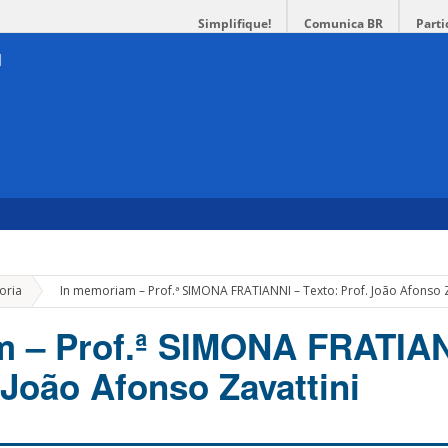
Simplifique!
Comunica BR
Parti
»
oria
In memoriam – Prof.ª SIMONA FRATIANNI – Texto: Prof. João Afonso Z
m – Prof.ª SIMONA FRATIAN
 João Afonso Zavattini