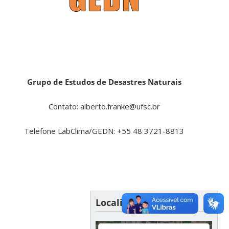
Grupo de Estudos de Desastres Naturais
Contato: alberto.franke@ufsc.br
Telefone LabClima/GEDN: +55 48 3721-8813
For development purposes only
For development purposes
Localização LabClima