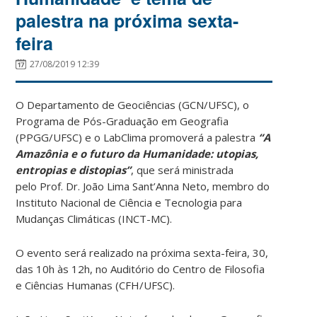
palestra na próxima sexta-
feira
27/08/2019 12:39
O Departamento de Geociências (GCN/UFSC), o
Programa de Pós-Graduação em Geografia
(PPGG/UFSC) e o LabClima promoverá a palestra
“A
Amazônia e o futuro da Humanidade: utopias,
entropias e distopias”
, que será ministrada
pelo Prof. Dr. João Lima Sant’Anna Neto, membro do
Instituto Nacional de Ciência e Tecnologia para
Mudanças Climáticas (INCT-MC).
O evento será realizado na próxima sexta-feira, 30,
das 10h às 12h, no Auditório do Centro de Filosofia
e Ciências Humanas (CFH/UFSC).