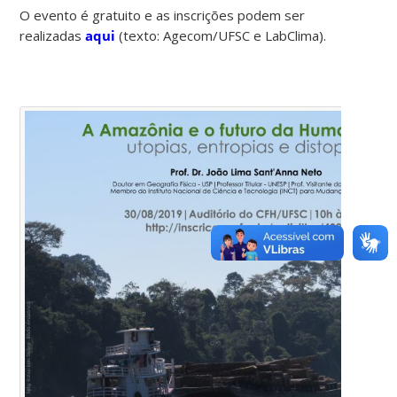
O evento é gratuito e as inscrições podem ser
realizadas
aqui
(texto: Agecom/UFSC e LabClima).