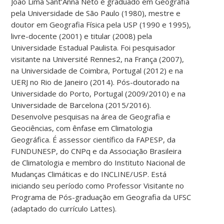
João Lima Sant’Anna Neto é graduado em Geografia
pela Universidade de São Paulo (1980), mestre e
doutor em Geografia Física pela USP (1990 e 1995),
livre-docente (2001) e titular (2008) pela
Universidade Estadual Paulista. Foi pesquisador
visitante na Université Rennes2, na França (2007),
na Universidade de Coimbra, Portugal (2012) e na
UERJ no Rio de Janeiro (2014). Pós-doutorado na
Universidade do Porto, Portugal (2009/2010) e na
Universidade de Barcelona (2015/2016).
Desenvolve pesquisas na área de Geografia e
Geociências, com ênfase em Climatologia
Geográfica. É assessor científico da FAPESP, da
FUNDUNESP, do CNPq e da Associação Brasileira
de Climatologia e membro do Instituto Nacional de
Mudanças Climáticas e do INCLINE/USP. Está
iniciando seu período como Professor Visitante no
Programa de Pós-graduação em Geografia da UFSC
(adaptado do currículo Lattes).